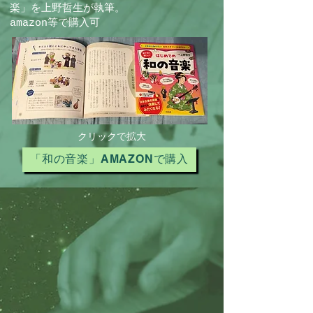
楽」を上野哲生が執筆。
amazon等で購入可
クリックで拡大
「和の音楽」AMAZONで購入