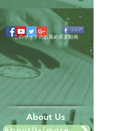
シェア
このサイトのお薦め音楽動画
About Us
AboutUs(more..)