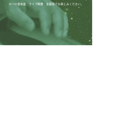
ロバの音楽座 ライブ映像 全画面でお楽しみください。