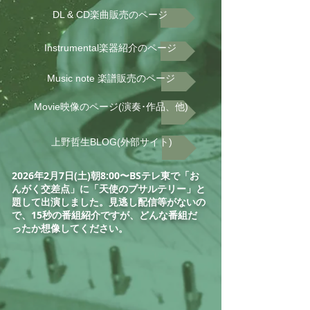
DL & CD楽曲販売のページ
Instrumental楽器紹介のページ
Music note 楽譜販売のページ
Movie映像のページ(演奏･作品、他)
上野哲生BLOG(外部サイト)
2026年2月7日(土)朝8:00〜BSテレ東で「お
んがく交差点」に「天使のプサルテリー」と
題して出演しました。見逃し配信等がないの
で、15秒の番組紹介ですが、どんな番組だ
ったか想像してください。