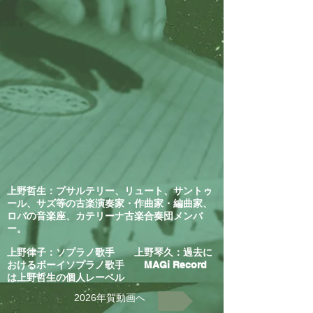
上野哲生：プサルテリー、リュート、サントゥ
ール、サズ等の古楽演奏家・作曲家・編曲家、
ロバの音楽座、カテリーナ古楽合奏団メンバ
ー。
上野律子：ソプラノ歌手 上野琴久：過去に
おけるボーイソプラノ歌手 MAGi Record
は上野哲生の個人レーベル
2026年賀動画へ